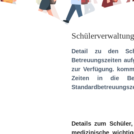
Schülerverwaltun
Detail zu den Sch
Betreuungszeiten aufg
zur Verfügung. komm
Zeiten in die Be
Standardbetreuungsze
Details zum Schüler,
medizinische wichti