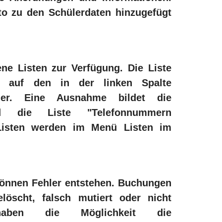
to zu den Schülerdaten hinzugefügt
ne Listen zur Verfügung. Die Liste
r auf den in der linken Spalte
ler. Eine Ausnahme bildet die
nd die Liste "Telefonnummern
isten werden im Menü Listen im
können Fehler entstehen. Buchungen
elöscht, falsch mutiert oder nicht
aben die Möglichkeit die