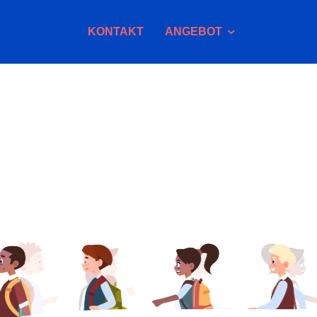
MODULE
KONTAKT
ANGEBOT