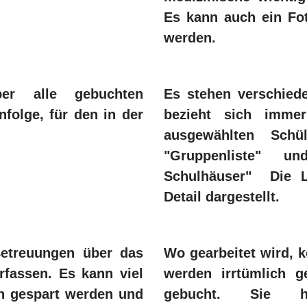
Es kann auch ein Fo
werden.
er alle gebuchten
Es stehen verschiede
folge, für den in der
bezieht sich imme
ausgewählten Schü
"Gruppenliste" u
Schulhäuser" Die L
Detail dargestellt.
Betreuungen über das
Wo gearbeitet wird, 
fassen. Es kann viel
werden irrtümlich g
n gespart werden und
gebucht. Sie h