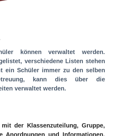
g
üler können verwaltet werden.
elistet, verschiedene Listen stehen
t ein Schüler immer zu den selben
treuung, kann dies über die
iten verwaltet werden.
 mit der Klassenzuteilung, Gruppe,
ge Anordnungen und Informationen.