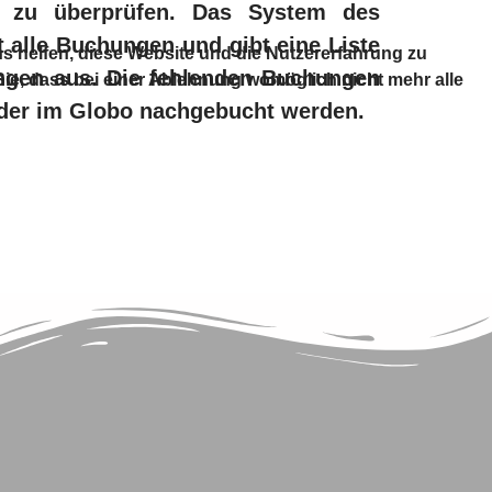
n zu überprüfen. Das System des
 alle Buchungen und gibt eine Liste
ns helfen, diese Website und die Nutzererfahrung zu
ngen aus. Die fehlenden Buchungen
Sie, dass bei einer Ablehnung womöglich nicht mehr alle
oder im Globo nachgebucht werden.